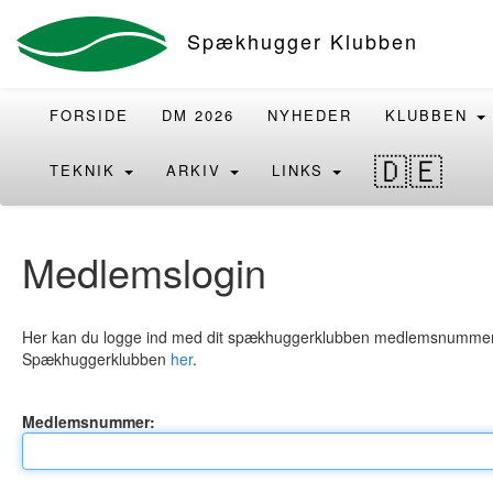
Spækhugger Klubben
FORSIDE
DM 2026
NYHEDER
KLUBBEN
🇩🇪
TEKNIK
ARKIV
LINKS
Medlemslogin
Her kan du logge ind med dit spækhuggerklubben medlemsnummer. Hv
Spækhuggerklubben
her
.
Medlemsnummer: