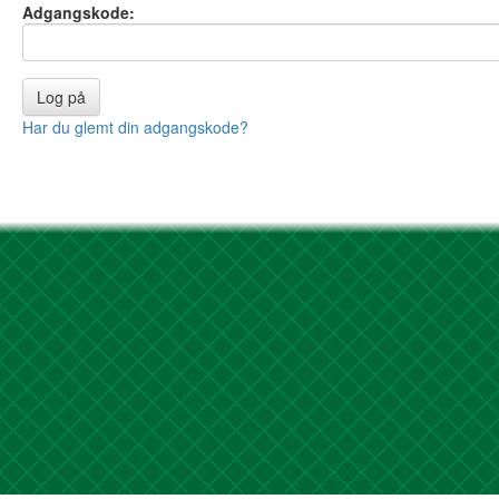
Adgangskode:
Har du glemt din adgangskode?