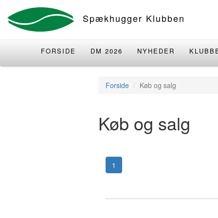
Spækhugger Klubben
FORSIDE
DM 2026
NYHEDER
KLUBB
Forside
Køb og salg
Køb og salg
1