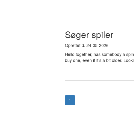
Søger spiler
Oprettet d. 24-05-2026
Hello together, has somebody a spin
buy one, even if it’s a bit older. Lo
1