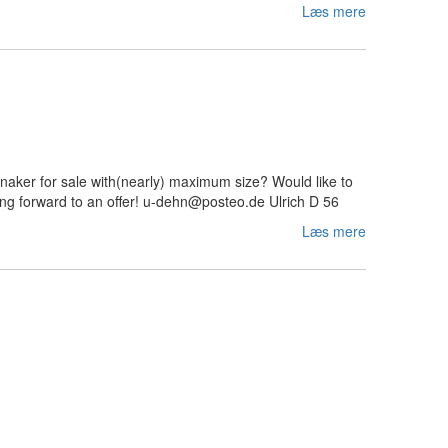
Læs mere
naker for sale with(nearly) maximum size? Would like to
oking forward to an offer! u-dehn@posteo.de Ulrich D 56
Læs mere