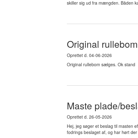
skiller sig ud fra mængden. Båden kan
Original rullebom
Oprettet d. 04-06-2026
Original rullebom sælges. Ok stand
Maste plade/bes
Oprettet d. 26-05-2026
Hej, jeg søger et beslag til masten efte
fodrings beslaget af, og har hørt der