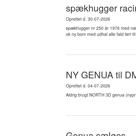
spækhugger racin
Oprettet d. 30-07-2026
spækhugger nr 250 år 1976 med næst
ok ny bom med udhal alle fald ført til
NY GENUA til D
Oprettet d. 04-07-2026
Aldrig brugt NORTH 3D genua (nypri
Genua sælges