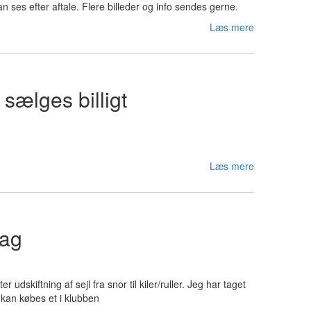
 ses efter aftale. Flere billeder og info sendes gerne.
Læs mere
 sælges billigt
Læs mere
lag
r udskiftning af sejl fra snor til kiler/ruller. Jeg har taget
 kan købes et i klubben